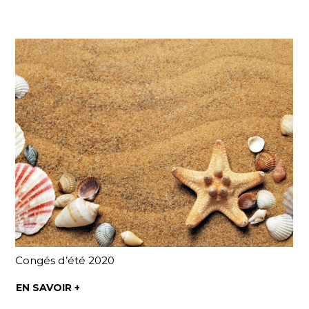
Congés d’été 2020
EN SAVOIR +