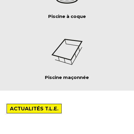
Piscine à coque
Piscine maçonnée
ACTUALITÉS T.L.E.