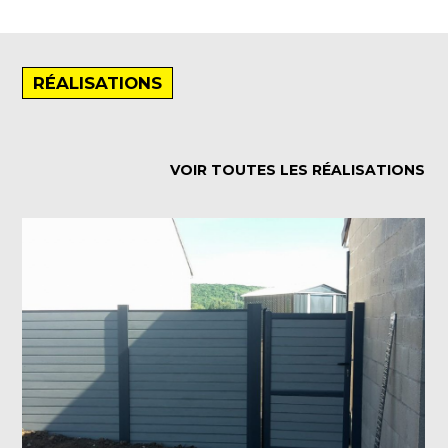
RÉALISATIONS
VOIR TOUTES LES RÉALISATIONS
Pose d’une terrasse et d’un
brise vue en composite