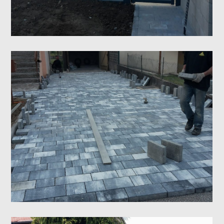
Pose de pavés. Ham sous
Varsberg