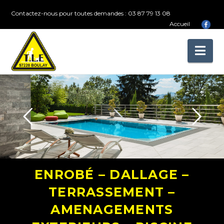
Contactez-nous pour toutes demandes : 03 87 79 13 08
Accueil
Na
ENROBÉ – DALLAGE –
TERRASSEMENT –
AMENAGEMENTS